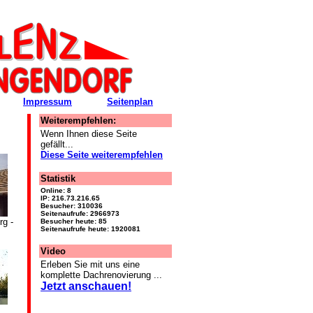
Impressum
Seitenplan
Weiterempfehlen:
Wenn Ihnen diese Seite
gefällt...
Diese Seite weiterempfehlen
Statistik
Online: 8
IP: 216.73.216.65
Besucher: 310036
Seitenaufrufe: 2966973
rg -
Besucher heute: 85
Seitenaufrufe heute: 1920081
Video
Erleben Sie mit uns eine
komplette Dachrenovierung ...
Jetzt anschauen!