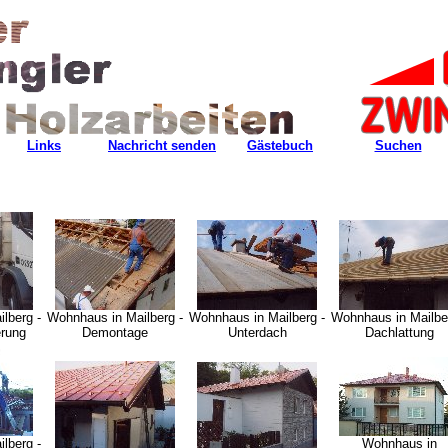
Links
Nachricht senden
Gästebuch
Suchen
lberg -
Wohnhaus in Mailberg -
Wohnhaus in Mailberg -
Wohnhaus in Mailbe
erung
Demontage
Unterdach
Dachlattung
lberg -
Wohnhaus in