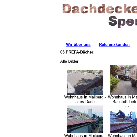
Wir über uns
Referenzkunden
03 PREFA-Dächer:
Alle Bilder
Wohnhaus in Mailberg -
Wohnhaus in Mai
altes Dach
Baustoff-Lief
Wohnhaus in Mailberg -
Wohnhaus in Mai