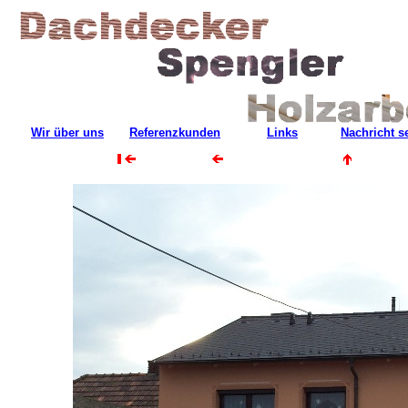
Wir über uns
Referenzkunden
Links
Nachricht 