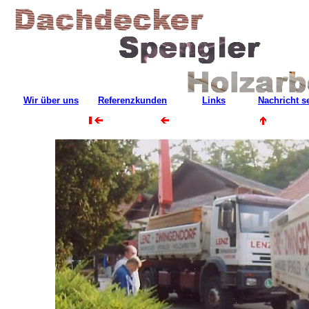
Wir über uns
Referenzkunden
Links
Nachricht 