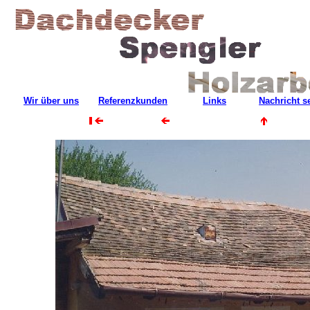
Wir über uns
Referenzkunden
Links
Nachricht 