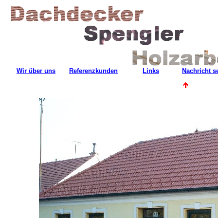
Wir über uns
Referenzkunden
Links
Nachricht 