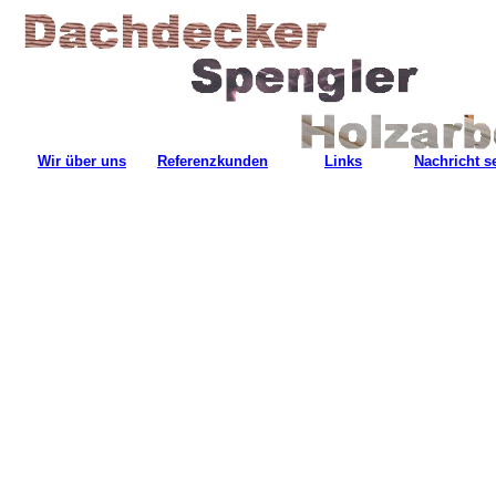
Wir über uns
Referenzkunden
Links
Nachricht 